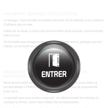
Bienvenue chez
HALMONT
Cliquez pour entrer