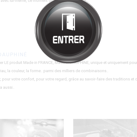
Bienvenue chez
HALMONT
Cliquez pour entrer