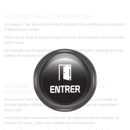
Bienvenue chez
HALMONT
Cliquez pour entrer