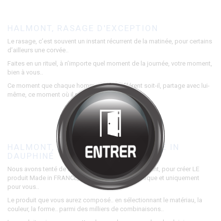
Bienvenue chez
HALMONT
Cliquez pour entrer