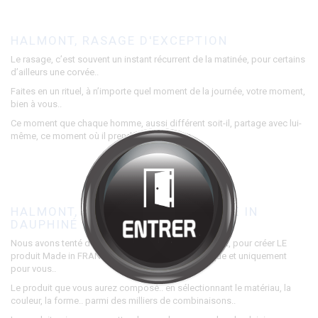
Bienvenue chez
HALMONT
Cliquez pour entrer