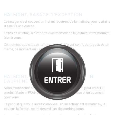
Bienvenue chez
HALMONT
Cliquez pour entrer