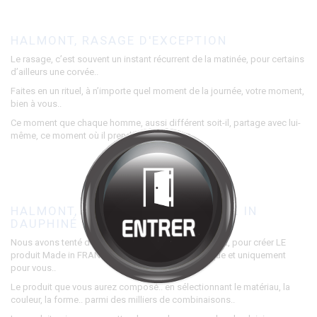
Bienvenue chez
HALMONT
Cliquez pour entrer