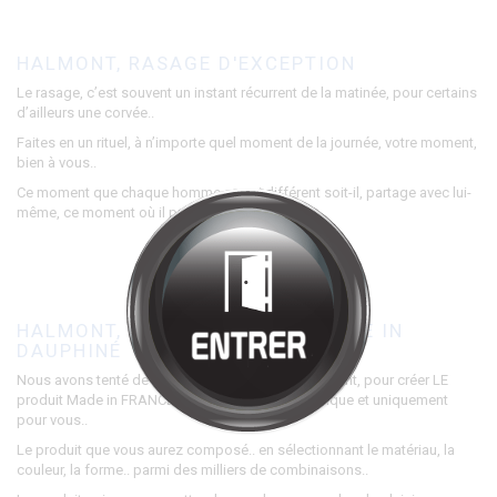
Bienvenue chez
HALMONT
Cliquez pour entrer