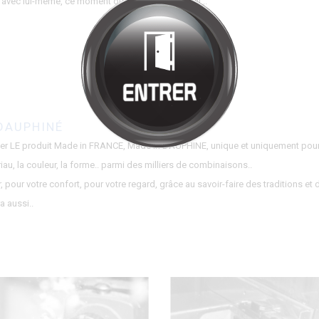
Bienvenue chez
HALMONT
Cliquez pour entrer