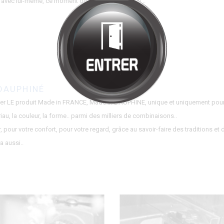
Bienvenue chez
HALMONT
Cliquez pour entrer