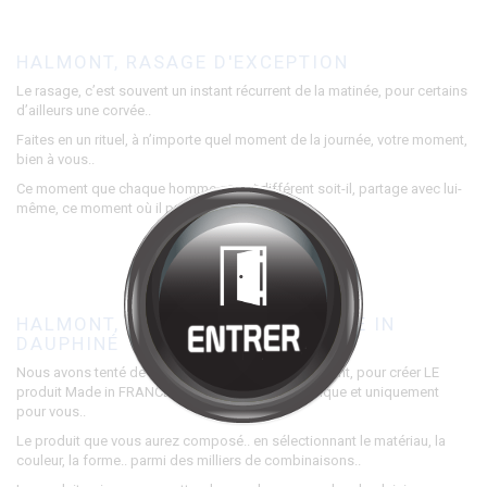
Bienvenue chez
HALMONT
Cliquez pour entrer